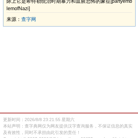
际上它是希特勒统治时期暴力和血腥恐怖的象征[partyemb
lemofNazi]
来源：
查字网
更新时间：2026/8/8 23:21:55 星期六
本站声明：查字典网仅为网友提供汉字查询服务，不保证信息的真实
及有效性，同时不承担由此引发的责任！