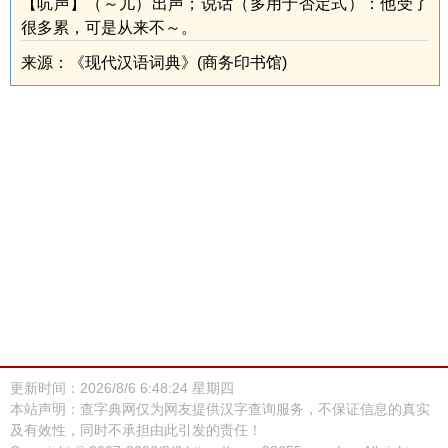
【吭声】（～儿）出声；说话（多用于否定式）：他受了
很多累，可是从来不～。
来源：《现代汉语词典》(商务印书馆)
更新时间：2026/8/6 6:48:24 星期四
本站声明：查字典网仅为网友提供汉字查询服务，不保证信息的真实
及有效性，同时不承担由此引发的责任！