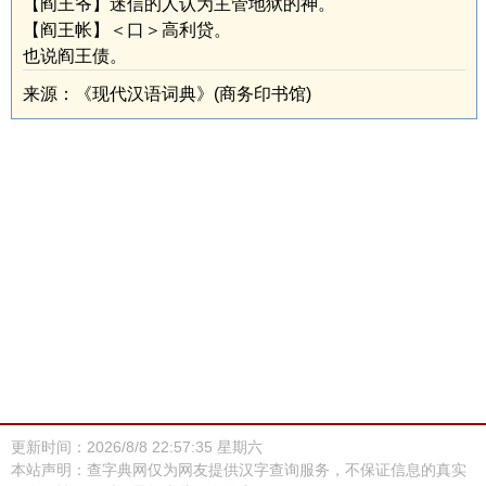
【阎王爷】迷信的人认为主管地狱的神。
【阎王帐】＜口＞高利贷。
也说阎王债。
来源：《现代汉语词典》(商务印书馆)
更新时间：2026/8/8 22:57:35 星期六
本站声明：查字典网仅为网友提供汉字查询服务，不保证信息的真实