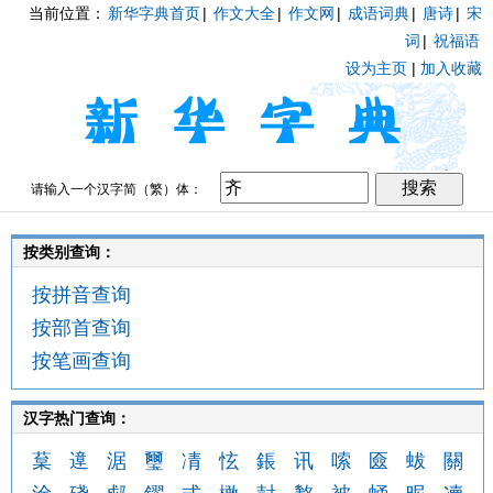
当前位置：
新华字典首页
|
作文大全
|
作文网
|
成语词典
|
唐诗
|
宋
词
|
祝福语
设为主页
|
加入收藏
请输入一个汉字简（繁）体：
按类别查询：
按拼音查询
按部首查询
按笔画查询
汉字热门查询：
葈
遧
涺
璽
凊
怰
鋹
讯
嗦
匳
蛂
關